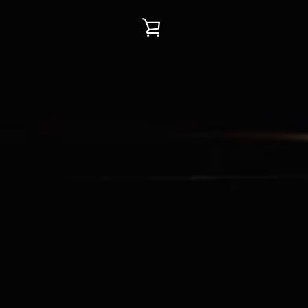
WARENKORB
EINSEHEN