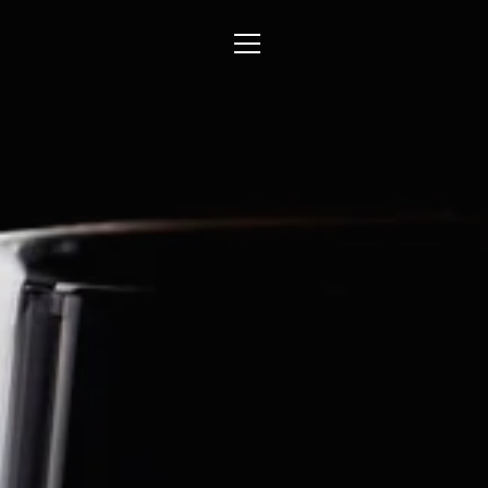
Direkt
zum
Inhalt
MENÜ